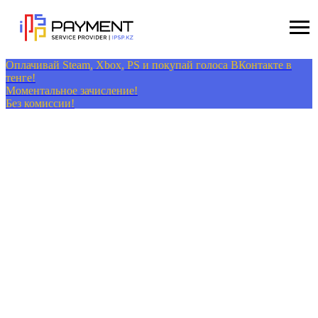
Оплачивай Steam, Xbox, PS и покупай голоса ВКонтакте в
тенге!
Моментальное зачисление!
Без комиссии!